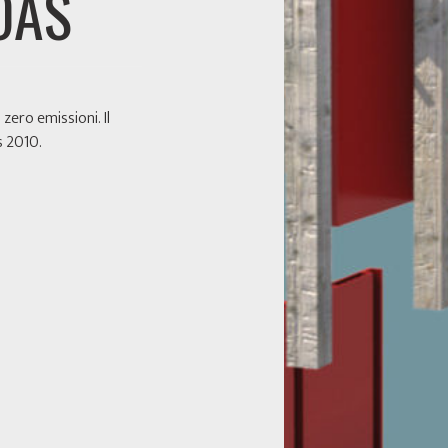
OAS
zero emissioni. Il
s 2010.