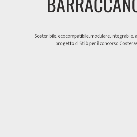
BARRACCAN
Sostenibile, ecocompatibile, modulare, integrabile, a 
progetto di Stilò per il concorso Costera